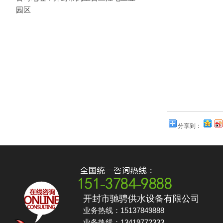
园区
分享到：
开封市驰骋供水设备有限公司
业务热线：15137849888
业务热线：13419772333