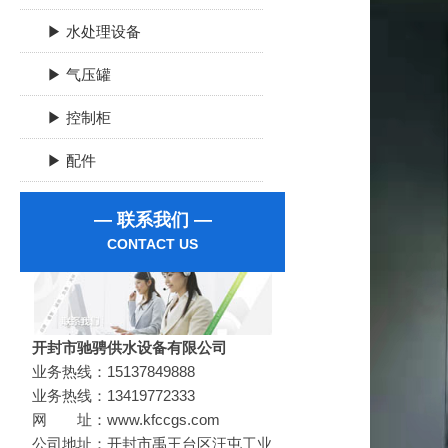
▶ 水处理设备
▶ 气压罐
▶ 控制柜
▶ 配件
— 联系我们
—
CONTACT US
开封市驰骋供水设备有限公司
业务热线：15137849888
业务热线：13419772333
网 址：www.kfccgs.com
公司地址：开封市禹王台区汪屯工业