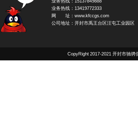
业务热线：15137849888
业务热线：13419772333
网 址：www.kfccgs.com
公司地址：开封市禹王台区汪屯工业园区
CopyRight 2017-2021
开封市驰骋