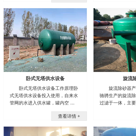
卧式无塔供水设备
旋流
卧式无塔供水设备工作原理卧
旋流除砂器产
式无塔供水设备投入使用，自来水
驰骋生产的旋流除
管网的水进入供水罐，罐内空 …
过滤于一体，主要
查看详情 +