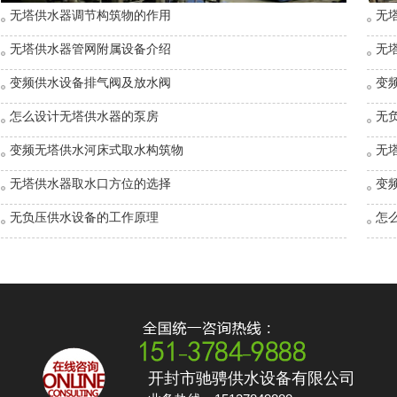
无塔供水器调节构筑物的作用
无
无塔供水器管网附属设备介绍
无
变频供水设备排气阀及放水阀
变
怎么设计无塔供水器的泵房
无
变频无塔供水河床式取水构筑物
无
无塔供水器取水口方位的选择
变
无负压供水设备的工作原理
怎
开封市驰骋供水设备有限公司