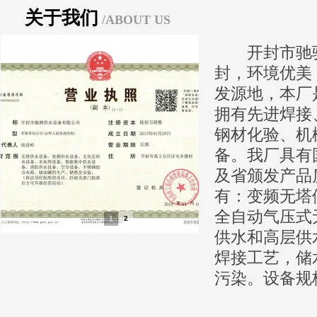
关于我们
/ABOUT US
开封市驰
封，环境优美
发源地，本厂
拥有先进焊接
钢材化验、机
备。我厂具有
及省颁发产品
有：变频无塔
全自动气压式
1
2
供水和高层供
焊接工艺，储
污染。设备规