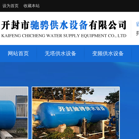
设为首页
收藏本站
网站首页
无塔供水设备
变频供水设备