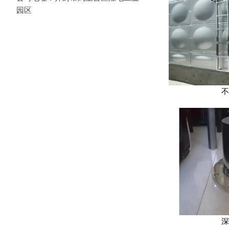
园区
不
深