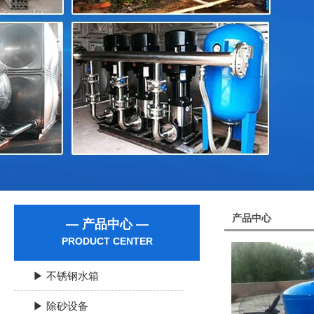
产品中心
— 产品中心
—
PRODUCT CENTER
▶ 不锈钢水箱
▶ 除砂设备