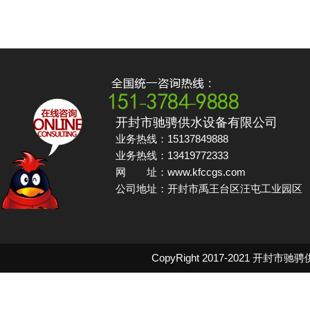
开封市驰骋供水设备有限公司
业务热线：15137849888
业务热线：13419772333
网 址：www.kfccgs.com
公司地址：开封市禹王台区汪屯工业园区
CopyRight 2017-2021
开封市驰骋