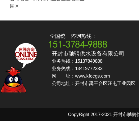
园区
开封市驰骋供水设备有限公司
业务热线：15137849888
业务热线：13419772333
网 址：www.kfccgs.com
公司地址：开封市禹王台区汪屯工业园区
CopyRight 2017-2021
开封市驰骋