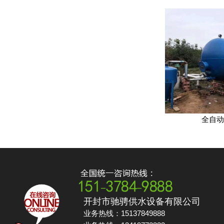
全自动
开封市驰骋供水设备有限公司
业务热线：15137849888