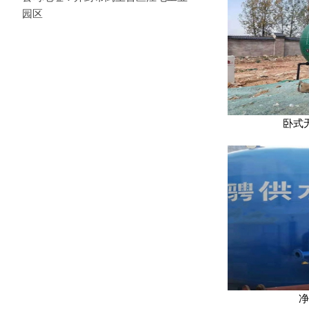
园区
卧式
净