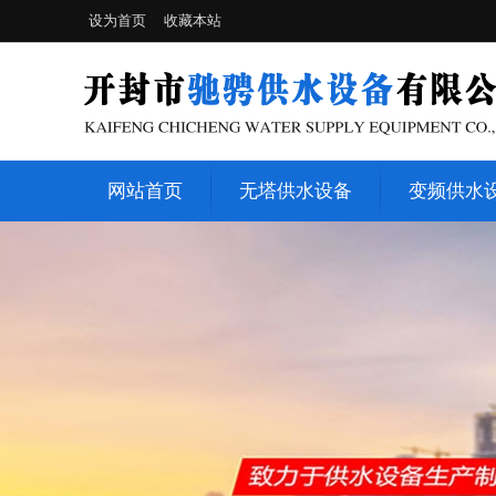
设为首页
收藏本站
网站首页
无塔供水设备
变频供水