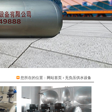
您所在的位置：
网站首页
›
无负压供水设备