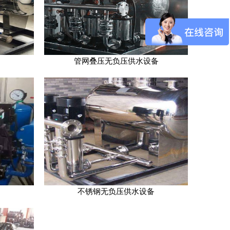
管网叠压无负压供水设备
不锈钢无负压供水设备