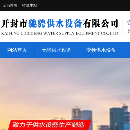
设为首页
收藏本站
网站首页
无塔供水设备
变频供水设备