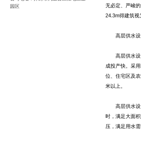
无必定、严峻的
园区
24.3m得建
高层供水设
高层供水设备
成投产快。采用
位、住宅区及农
米以上。
高层供水设备
时，满足大面积
压，满足用水需