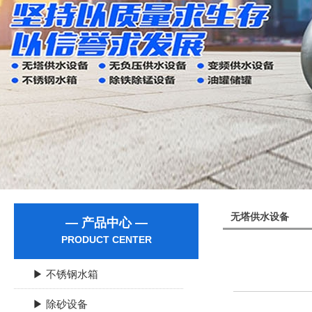
无塔供水设备
— 产品中心
—
PRODUCT CENTER
▶ 不锈钢水箱
▶ 除砂设备