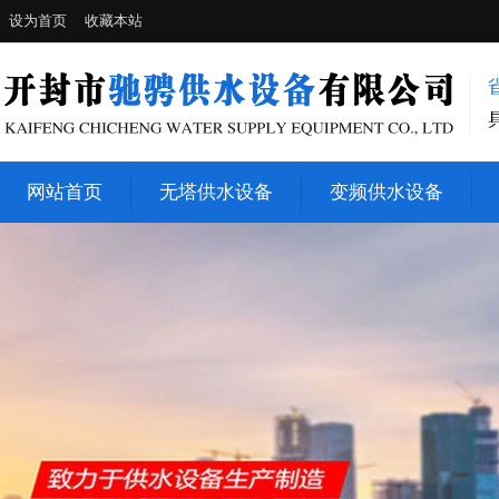
设为首页
收藏本站
网站首页
无塔供水设备
变频供水设备