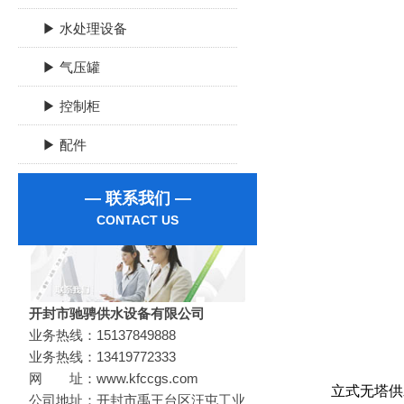
▶ 水处理设备
▶ 气压罐
▶ 控制柜
▶ 配件
— 联系我们
—
CONTACT US
开封市驰骋供水设备有限公司
业务热线：15137849888
业务热线：13419772333
网 址：www.kfccgs.com
立式无塔供水
公司地址：开封市禹王台区汪屯工业