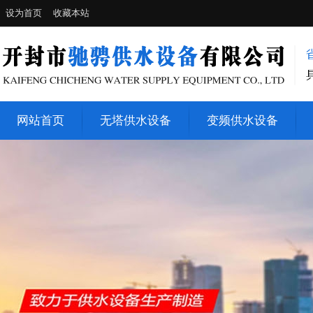
设为首页
收藏本站
网站首页
无塔供水设备
变频供水设备