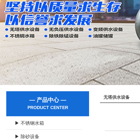
无塔供水设备
— 产品中心
—
PRODUCT CENTER
▶ 不锈钢水箱
▶ 除砂设备